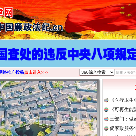
>
网络推广投稿
点击进入>>>
《医疗卫生
《可再生能
三部门：做
促家政服务