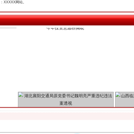
XXXXX网站。
魏明亮严重违纪违法案透视