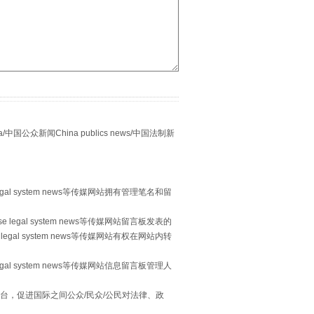
别拿“量子”当幌子
众新闻China publics news/中国法制新
egal system news等传媒网站拥有管理笔名和留
 legal system news等传媒网站留言板发表的
legal system news等传媒网站有权在网站内转
习近平的“航天情”
egal system news等传媒网站信息留言板管理人
台，促进国际之间公众/民众/公民对法律、政