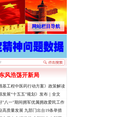
网站栏目导航
东风浩荡开新局
强基工程中医药行动方案》政策解读
源发展“十五五”规划》发布｜全文
好"八一"期间拥军优属拥政爱民工作
业高质量发展 九部门出台19条举措