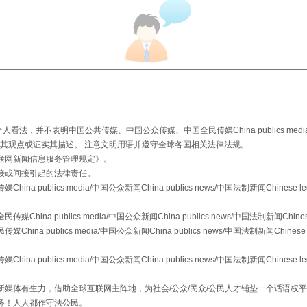
生物安全法正式实施
，并不表明中国公共传媒、中国公众传媒、中国全民传媒China publics media/中国公
s等传媒网站同意其观点或证实其描述。 注意文明用语并遵守全球各国相关法律法规。
联网新闻信息服务管理规定
》。
接或间接引起的法律责任。
publics media/中国公众新闻China publics news/中国法制新闻Chinese l
a publics media/中国公众新闻China publics news/中国法制新闻Chinese
 publics media/中国公众新闻China publics news/中国法制新闻Chinese 
"炒鞋教程"里的骗局
publics media/中国公众新闻China publics news/中国法制新闻Chinese l
媒体有生力，借助全球互联网主阵地，为社会/公众/民众/公民人才铺垫一个话语权平
务！人人都作守法公民。