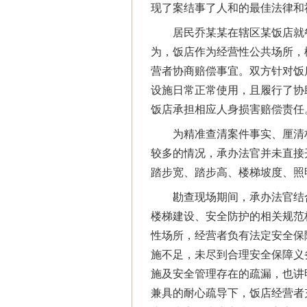
现了案结事了人和的最佳法律和
居民乔某某在辖区某饭店就餐
为，饭店作为经营性公共场所，
营者协商赔偿事宜。双方针对饭
设施日常正常使用，且履行了协
饭店承担相应人身损害赔偿责任
为精准查清案件事实、厘清权
较多的情况，承办法官并未直接
踏步宽、踏步高、楼梯坡度、照
勘查现场期间，承办法官结合
楼梯建设、安全防护的相关规范
性场所，经营者负有法定安全保
网上购药对药下症？
施不足，未尽到合理安全保障义
施及安全管理存在的疏漏，也讲
兼具的耐心疏导下，饭店经营者