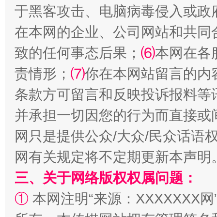
于黑客攻击、电脑病毒侵入或政
在本网的企业、公司网站和共同
致的任何事态后果；
⑹
本网在各
责情形；
⑺
你在本网站留言的内
条款方可留言和反映投诉报料等
并承担一切因您的行为而直接或
解纷+调解+退费，一次搞定
网只是提供公众/大众/民众话语
网有关规定将不定期更新本声明
三、关于网络版权权属问题：
①
本网注明“来源：XXXXXXX网