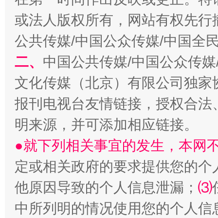
或法人版权所有，网站有权先行
公共传媒/中国公众传媒/中国全
二、
中国公共传媒/中国公众传媒
文化传媒（北京）有限公司独家
生
“刷贴”乱象丛生
报刊电视台友情链接，授权合法
明来源，并可添加相应链接。
●就下列相关事宜的发生，本网
定或相关政府的要求提供您的个
他原因导致的个人信息泄漏；
⑶
中所列明的情况使用您的个人信
揭批美国五大"原罪"
"炒