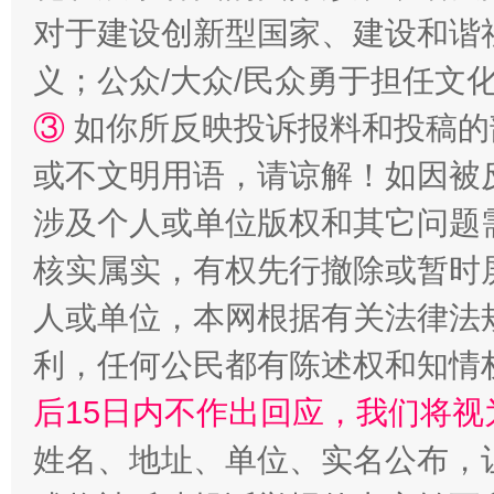
对于建设创新型国家、建设和谐
义；公众/大众/民众勇于担任文
③
如你所反映投诉报料和投稿的
或不文明用语，请谅解！如因被
招工难、用工荒背后
涉及个人或单位版权和其它问题
核实属实，有权先行撤除或暂时
人或单位，本网根据有关法律法
利，任何公民都有陈述权和知情
后15日内不作出回应，我们将视
姓名、地址、单位、实名公布，让
网上购药对药下症？