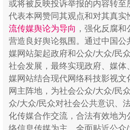
或将被反映投诉举报的内容转至
代表本网赞同其观点和对其真实
流传媒舆论为导向
，强化反腐和
营造良好舆论氛围。通过中国公共
媒网站架起政府和公众/大众/民
社会发展，最终实现政府、媒体、
这是一记警钟！
谢
媒网站结合现代网络科技影视文
网主阵地，为社会公众/大众/民
众/大众/民众对社会公共意识、
化传媒合作交流，合法有效地为公
络信息传媒为主，全面贴近公众/