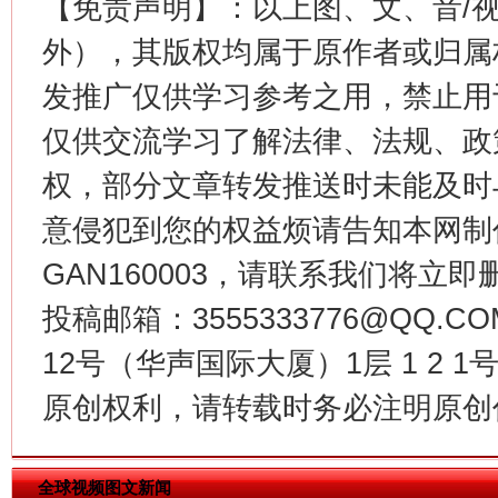
【免责声明】：以上图、文、音/
外），其版权均属于原作者或归属
发推广仅供学习参考之用，禁止用
仅供交流学习了解法律、法规、政
权，部分文章转发推送时未能及时
意侵犯到您的权益烦请告知本网制作采编
今
GAN160003，请联系我们将立即删
在谋一域中谋全局
投稿邮箱：3555333776@QQ
12号（华声国际大厦）1层 1 2
原创权利，请转载时务必注明原创作
全球视频图文新闻