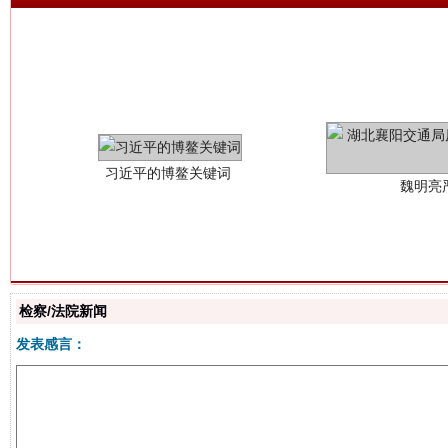
习近平的博鳌关键词
魏明亮
检察/法院新闻
生
“刷贴”乱象丛生
发表感言：