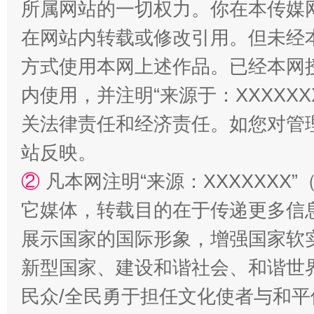
所属网站的一切权力。你在本传媒
在网站内转载或修改引用。但未经
方式使用本网上述作品。已经本网
内使用，并注明“来源于：XXXXX
关法律责任和经济责任。如您对管
站台名比不上好声名
站反映。
②
凡本网注明“来源：XXXXXX
它媒体，转载目的在于传递更多信
展示国家的国际形象，增强国家软
新型国家、建设和谐社会、和谐世界
民众/全民勇于担任文化使者与和
漫山遍野的桃花与雪山、麦地、白藏房
除了