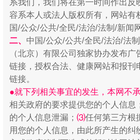
系我们，我们将在第一时间作出反
习近平的博鳌关键词
魏明亮
容系本人或法人版权所有，网站有
国/公众/公共/全民/法治/法制/新
二、
中国/公众/公共/全民/法治/
（北京）有限公司独家协办发布广
链接，授权合法、健康网站和报刊
链接。
生
●就下列相关事宜的发生，本网不
“刷贴”乱象丛生
相关政府的要求提供您的个人信息
的个人信息泄漏；
⑶
任何第三方根
用您的个人信息，由此所产生的纠