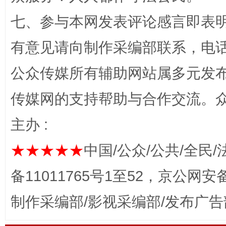
七、参与本网发表评论感言即表明
有意见请向制作采编部联系，电话：0
网上购药对药下症？
公众传媒所有辅助网站属多元发
传媒网的支持帮助与合作交流。
主办 :
★★★★★
中国/公众/公共/全民/
备11011765号1至52，京公网安备：
这是一记警钟！
谢
制作采编部/影视采编部/发布广告