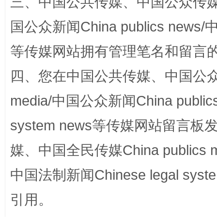
三、中国公共传媒、中国公众传媒、中国全
招工难、用工荒背后
国公众新闻China publics news/中
等传媒网站拥有管理笔名和留言
四、您在中国公共传媒、中国公众传媒、
media/中国公众新闻China public
system news等传媒网站留
网上购药对药下症？
媒、中国全民传媒China publics me
中国法制新闻Chinese legal 
引用。