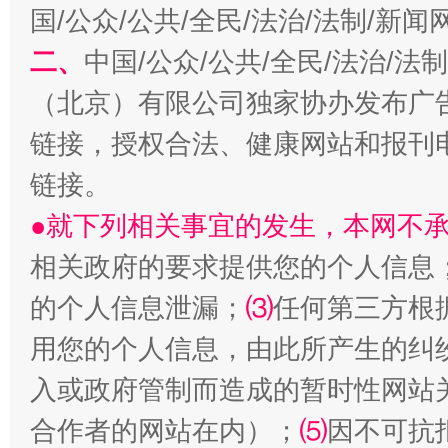
国/公众/公共/全民/法治/法制/新
二、
中国/公众/公共/全民/法治/
解纷+调解+退费，一次搞定
（北京）有限公司独家协办发布广
链接，授权合法、健康网站和报刊
链接。
●就下列相关事宜的发生，本网不
相关政府的要求提供您的个人信息
的个人信息泄漏；
⑶
任何第三方根
站台名比不上好声名
用您的个人信息，由此所产生的纠
入或政府管制而造成的暂时性网站
合作者的网站在内）；
⑸
因不可抗