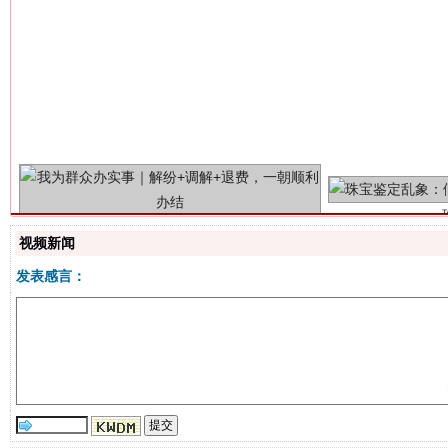
解纷+调解+退费，一次搞定
视频新闻
发表感言：
站台名比不上好声名