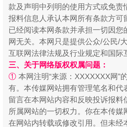
款及声明中列明的使用方式或免责
报料信息人承认本网所有条款方可
已经阅读本网条款并承担一切因您
网无关。本网只是提供公众/公民/
漫山遍野的桃花与雪山、麦地、白藏房
除了
互联网法律法规及行业规定和国际
三、关于网络版权权属问题：
①
本网注明“来源：XXXXXXX网”
有。本传媒网站拥有管理笔名和代
留言在本网站内容和反映投诉报料
所属网站的一切权力。你在本传媒
在网站内转载或修改引用。但未经
招工难、用工荒背后