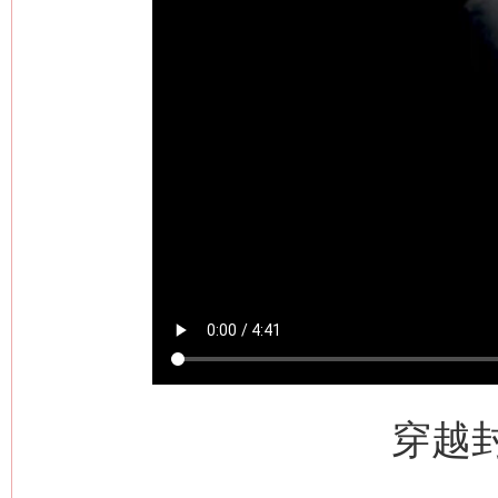
网上购药对药下症？
穿越