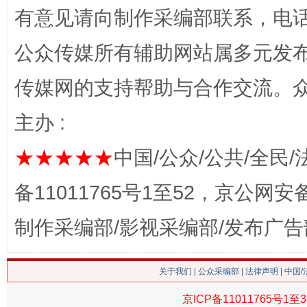
有意见请向制作采编部联系，电话：0
公众传媒所有辅助网站属多元发
传媒网的支持帮助与合作交流。
习近平的博鳌关键词
主办 :
魏明亮
★★★★★
中国/公众/公共/全民/
备11011765号1至52，京公网安备：
制作采编部/影视采编部/发布广告
关于我们
|
公众采编部
|
法律声明
| 中国
生
京ICP备11011765号1至3
“刷贴”乱象丛生