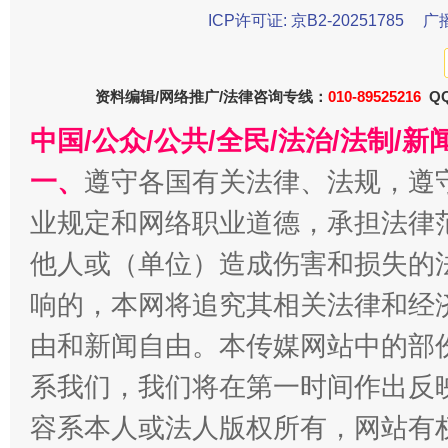
ICP许可证: 京B2-20251785
广
资料编辑/网络推广/法律咨询专线：
010-89525216
QQ
中国/公众/公共/全民/法治/法制/
一、
遵守各国有关法律、法规，遵
业规定和网络职业道德，承担法律
揭批美国五大"原罪"
"炒
他人或（单位）造成伤害和损失的
响的，本网将追究其相关法律和经
由和新闻自由。本传媒网站中的部
系我们，我们将在第一时间作出反
容系本人或法人版权所有，网站有