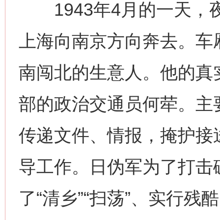
1943年4月的一天，
上海向南京方向奔去。车厢
这是一记警钟！
谢
南闯北的生意人。他的真
部的政治交通员何荦。主
传递文件、情报，掩护接
导工作。日伪军为了打击
今
了“清乡”“扫荡”、实行残
在谋一域中谋全局