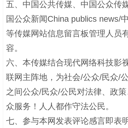
五、中国公共传媒、中国公众传媒、中国全
国公众新闻China publics news/中
这是一记警钟！
谢
等传媒网站信息留言板管理人员
容。
六、本传媒结合现代网络科技影
联网主阵地，为社会/公众/民众
之间公众/民众/公民对法律、政
今
众服务！人人都作守法公民。
在谋一域中谋全局
七、参与本网发表评论感言即表明