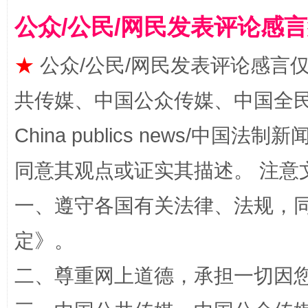
公众/公民/网民发表评论感
★
公众/公民/网民发表评论感言
共传媒、中国公众传媒、中国全民传媒Ch
漫山遍野的桃花与雪山、麦地、白藏房
除了
China publics news/中国法制新闻
同意其观点或证实其描述。 注意
一、遵守各国有关法律、法规，
定
》。
二、尊重网上道德，承担一切因